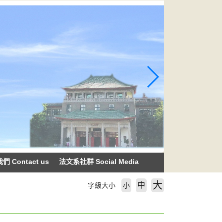
 Contact us
法文系社群 Social Media
大
中
字級大小
小