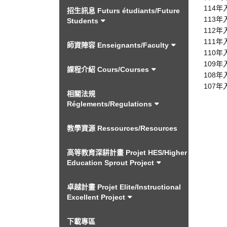
114年
招生訊息 Futurs étudiants/Future
113年
Students
112年
111年
師資陣容 Enseignants/Faculty
110年
109年
課程介紹 Cours/Courses
108年
107年
相關法規
Réglements/Regulations
教學資源 Ressources/Resources
高等教育深耕計畫 Projet HES/Higher
Education Sprout Project
卓越計畫 Projet Elite/Instructional
Excellent Project
下載專區