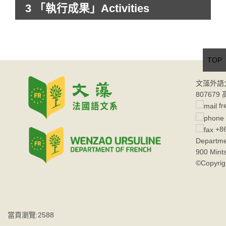
3 「執行成果」Activities
TOP
文藻外語
80767
fr
+86
Departme
900 Mint
©Copyrig
當頁瀏覽:2588