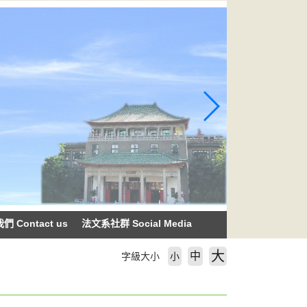
 Contact us
法文系社群 Social Media
大
中
字級大小
小