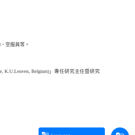
勤、空服員等。
ute, K.U.Leuven, Belgium)
」
專任研究主任暨研究