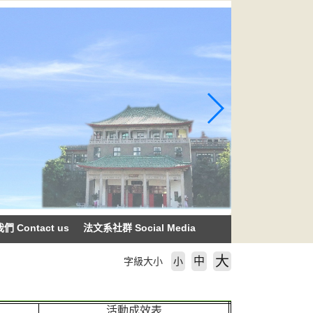
 Contact us
法文系社群 Social Media
大
中
字級大小
小
活動成效表