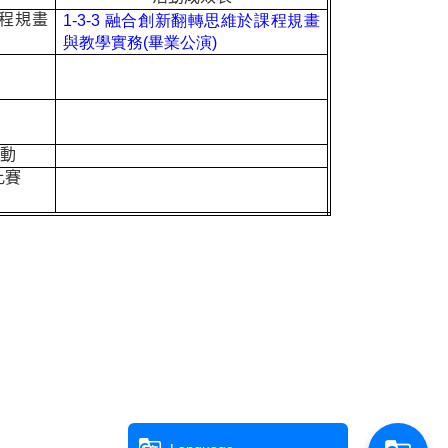
1-3-3
融合創新翻轉思維於課程規畫
程規畫
與教學實務(
畢業公演)
活動
比賽