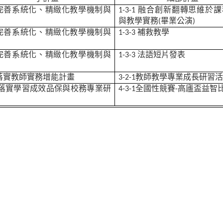
完善系統化、精緻化教學機制與
1-3-1
融合創新翻轉思維於課
與教學實務(畢業公演)
完善系統化、精緻化教學機制與
1-3-3
補救教學
完善系統化、精緻化教學機制與
1-3-3
法語短片發表
落實教師實務增能計畫
3-2-1
教師教學專業成長研習
落實學習成效品保與校務專業研
4-3-1
全國性競賽-高廬盃益智