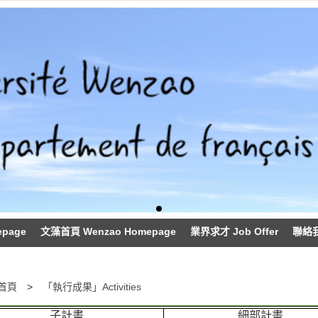
epage
文藻首頁 Wenzao Homepage
業界求才 Job Offer
聯絡我們
首頁
「執行成果」Activities
子計畫
細部計畫