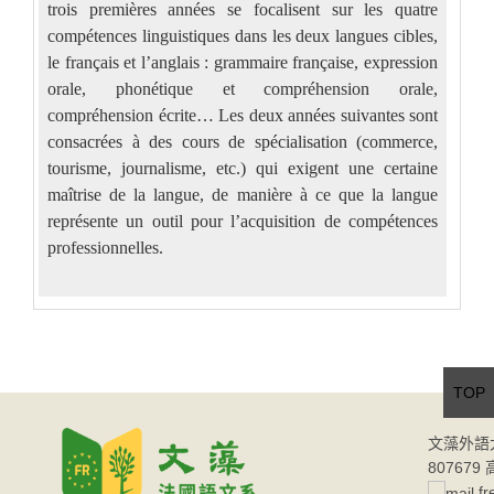
trois premières années se focalisent sur les quatre
compétences linguistiques dans les deux langues cibles,
le français et l’anglais : grammaire française, expression
orale, phonétique et compréhension orale,
compréhension écrite… Les deux années suivantes sont
consacrées à des cours de spécialisation (commerce,
tourisme, journalisme, etc.) qui exigent une certaine
maîtrise de la langue, de manière à ce que la langue
représente un outil pour l’acquisition de compétences
professionnelles.
TOP
文藻外語
80767
fr