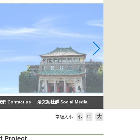
 Contact us
法文系社群 Social Media
大
中
字級大小
小
Project