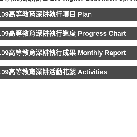
 109高等教育深耕執行項目 Plan
 109高等教育深耕執行進度 Progress Chart
 109高等教育深耕執行成果 Monthly Report
 109高等教育深耕活動花絮 Activities