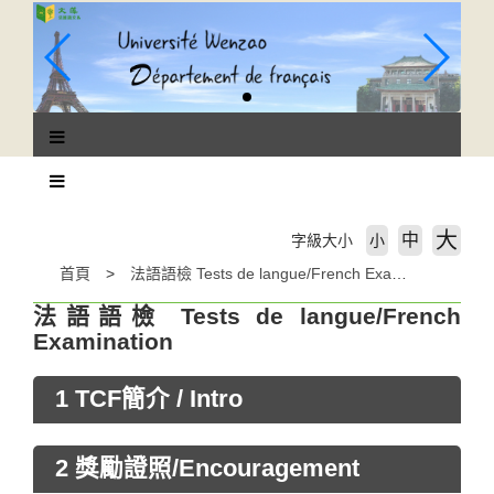
跳
到
主
要
內
容
區
塊
大
中
字級大小
小
首頁
法語語檢 Tests de langue/French Examination
法語語檢 Tests de langue/French
Examination
1 TCF簡介 / Intro
2 獎勵證照/Encouragement