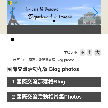
跳
到
主
要
內
容
區
塊
大
中
字級大小
小
首頁
國際交流活動花絮 Blog photos
國際交流活動花絮 Blog photos
1 國際交流部落格Blog
2 國際交流活動相片集Photos