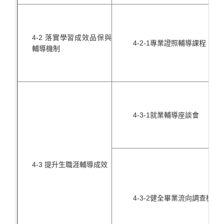
4-2 落實學習成效品保與
4-2-1專業證照輔導課程
輔導機制
4-3-1就業輔導座談會
4-3 提升生職涯輔導成效
4-3-2健全畢業流向調查機制