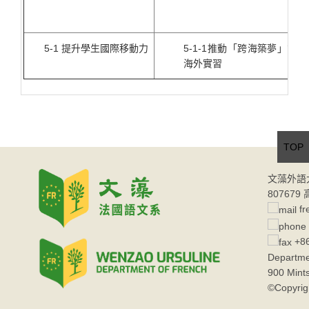
5-1 提升學生國際移動力
5-1-1推動「跨海築夢」計畫
海外實習
TOP
文藻外語
80767
fr
+86
Departme
900 Mint
©Copyrig