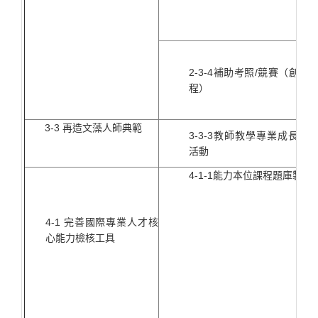
2-3-4補助考照/競賽（創新
程）
3-3 再造文藻人師典範
3-3-3教師教學專業成長研
活動
4-1-1能力本位課程題庫製作
4-1 完善國際專業人才核
心能力檢核工具