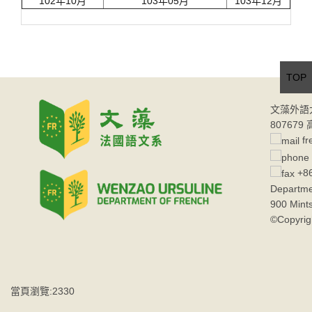
102年10月
103年05月
103年12月
TOP
文藻外語
80767
fr
+86
Departme
900 Mint
©Copyrig
當頁瀏覽:2330