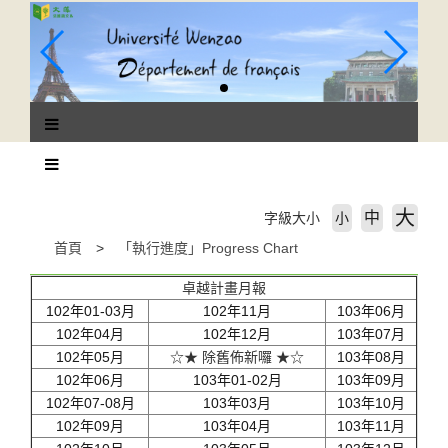
跳
到
主
要
內
容
區
塊
大
中
字級大小
小
首頁
「執行進度」Progress Chart
卓越計畫月報
102年01-03月
102年11月
103年06月
102年04月
102年12月
103年07月
102年05月
☆★ 除舊佈新囉 ★☆
103年08月
102年06月
103年01-02月
103年09月
102年07-08月
103年03月
103年10月
102年09月
103年04月
103年11月