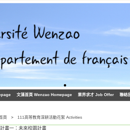
epage
文藻首頁 Wenzao Homepage
業界求才 Job Offer
聯絡我們
首頁
111高等教育深耕活動花絮 Activities
項計畫一：未來校園計畫