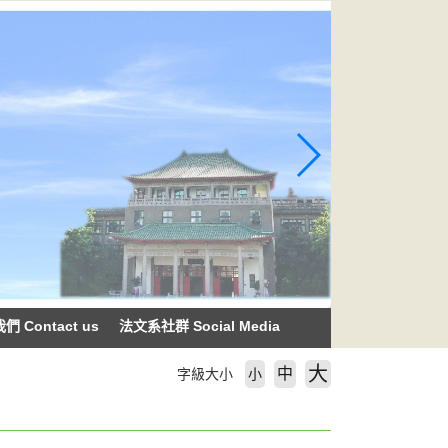
 Contact us
法文系社群 Social Media
大
中
字級大小
小