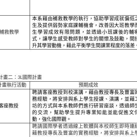
本系藉由補救教學的執行，協助學習成就偏低
生及提供弱勢家庭課輔機會，改善因大班教學
補救教學
生學習成效有限問題，並透過小班課後的輔
式，讓學生感受教師對學生的關懷及鼓勵，間
升其學習動機，藉此平衡學生間課業程度的落差
計畫二：3L國際計畫
計畫執行活動
預期成效
聘請客座教授到校演講，藉由教授專長及豐富
務經驗，將安排與系上學生授課、演講，並藉
客座教授
坊的方式與本系教師們進行研習座談，透過師
的交流，幫助學生提升專業知能並能促進文
動，強化國際觀。
聘請國際學者透過線上軟體與本校師生即時連
藉教授專長及豐富的實務經驗，將安排與系上