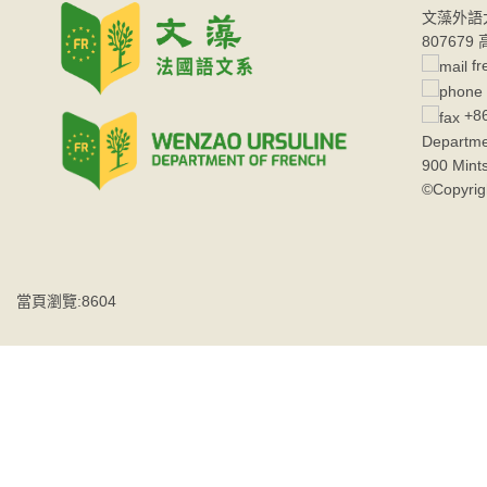
文藻外語
80767
fr
+86
Departme
900 Mint
©Copyrig
當頁瀏覽:8604