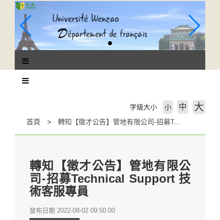
跳
到
主
要
內
容
區
塊
大
中
字級大小
小
首頁
轉知【徵才公告】管地有限公司-招募Technical Support 技術客服專員
轉知【徵才公告】管地有限公
司-招募Technical Support 技
術客服專員
發布日期 2022-08-02 09:50:00