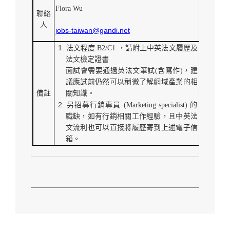
Flora Wu
聯絡
人
jobs-taiwan@gandi.net
法文程度 B2/C1 ，請附上中英法文履歷及
法文檢定證書
面試會需要通過英法文筆試(含寫作)，建
議應試前仍然可以稍微了解網域產業的相
備註
關知識。
另招募行銷專員 (Marketing specialist) 的
職缺，如有行銷相關工作經驗，且中英法
文流利也可以直接將履歷寄到上述電子信
箱。