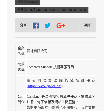
系內公告 News
業界求才資訊 Opportunity for Career and Internship
分享
列印
企業
管地有限公司
名稱
需求
Technical Support 技術客服專員
職稱
總公司位於法國的域名註冊商
https://www.gandi.net
(
)
公司
Gandi.net 是法國知名網域註冊商，提供域名
簡介
註冊、電子信箱及網站主機服務。
如對網域服務不熟悉也不用擔心，我們會提